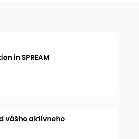
tion in SPREAM
d vášho aktívneho