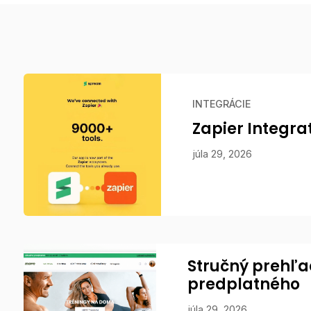
INTEGRÁCIE
Zapier Integra
júla 29, 2026
Stručný prehľa
predplatného
júla 29, 2026