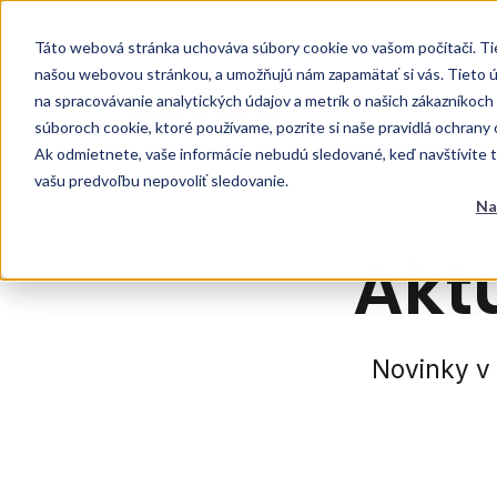
Táto webová stránka uchováva súbory cookie vo vašom počítači. Tiet
našou webovou stránkou, a umožňujú nám zapamätať si vás. Tieto úda
na spracovávanie analytických údajov a metrík o našich zákazníkoch 
Produkt
súboroch cookie, ktoré používame, pozrite si naše pravidlá ochrany
Ak odmietnete, vaše informácie nebudú sledované, keď navštívite te
vašu predvoľbu nepovoliť sledovanie.
Na
Akt
Novinky v