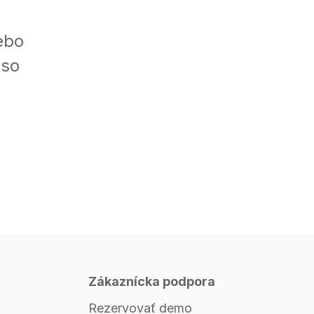
ebo
 so
Zákaznícka podpora
Rezervovať demo