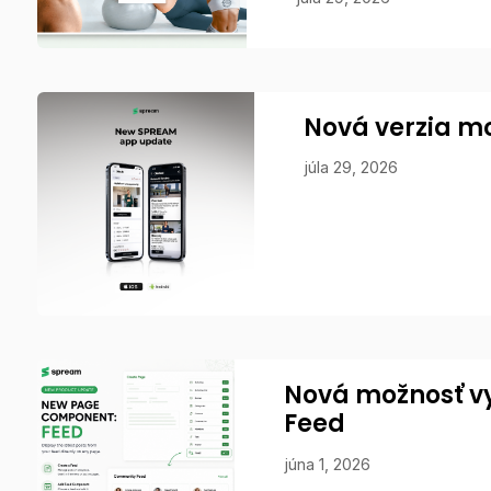
Nová verzia mo
júla 29, 2026
Nová možnosť v
Feed
júna 1, 2026