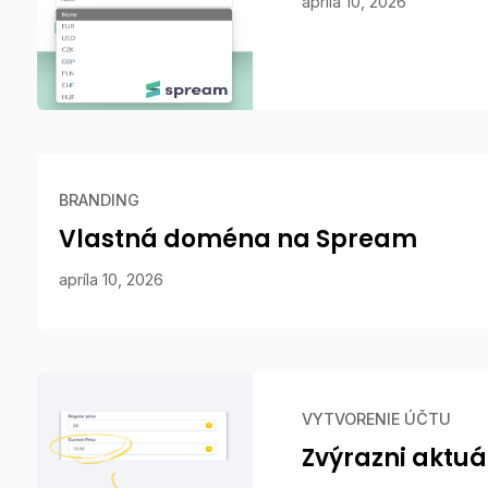
apríla 10, 2026
BRANDING
Vlastná doména na Spream
apríla 10, 2026
VYTVORENIE ÚČTU
Zvýrazni aktu