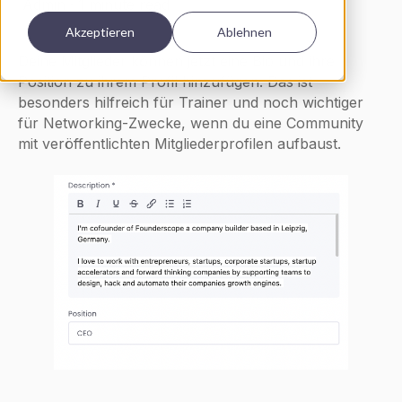
Admin
·
1 minute read
Akzeptieren
Ablehnen
Deine Mitglieder können jetzt eine Bio und ihre
Position zu ihrem Profil hinzufügen. Das ist
besonders hilfreich für Trainer und noch wichtiger
für Networking-Zwecke, wenn du eine Community
mit veröffentlichten Mitgliederprofilen aufbaust.